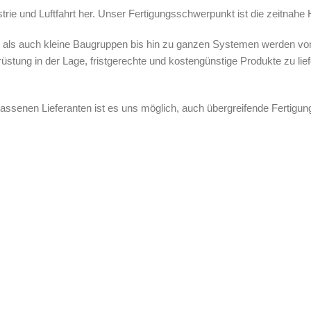
ustrie und Luftfahrt her. Unser Fertigungsschwerpunkt ist die zeitnah
en als auch kleine Baugruppen bis hin zu ganzen Systemen werden vo
stung in der Lage, fristgerechte und kostengünstige Produkte zu lief
elassenen Lieferanten ist es uns möglich, auch übergreifende Fertigu