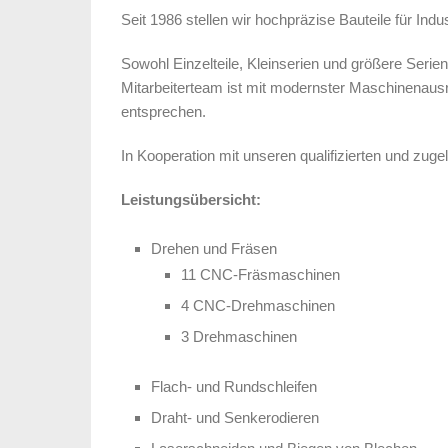
Seit 1986 stellen wir hochpräzise Bauteile für Ind
Sowohl Einzelteile, Kleinserien und größere Seri
Mitarbeiterteam ist mit modernster Maschinenausrü
entsprechen.
In Kooperation mit unseren qualifizierten und zug
Leistungsübersicht:
Drehen und Fräsen
11 CNC-Fräsmaschinen
4 CNC-Drehmaschinen
3 Drehmaschinen
Flach- und Rundschleifen
Draht- und Senkerodieren